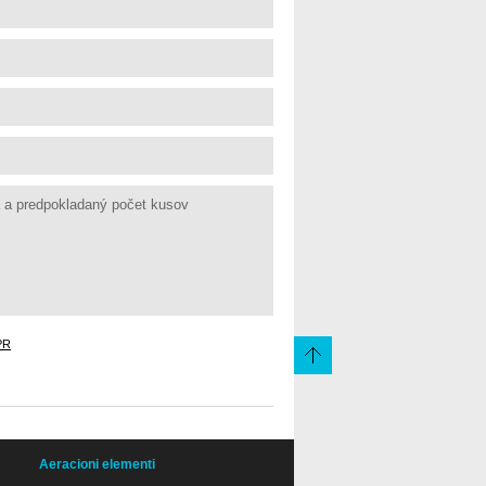
PR
Aeracioni elementi