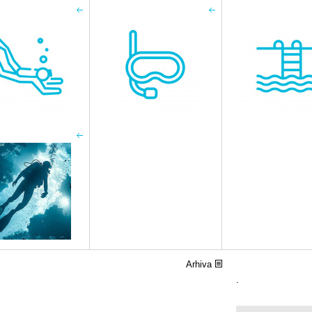
Arhiva
.