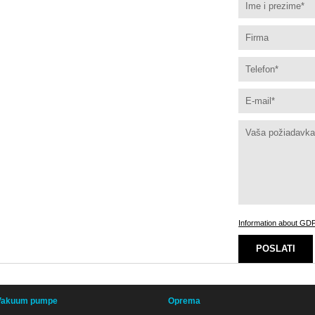
Information about GD
POSLATI
Vakuum pumpe
Oprema