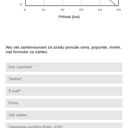
Pritisak (bar)
Ako ste zainteresovani za izradu ponude cena, popunite, molim,
naš formular za zahtev.