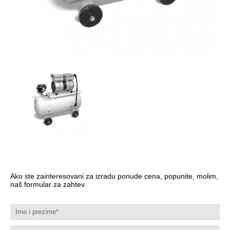
Ako ste zainteresovani za izradu ponude cena, popunite, molim,
naš formular za zahtev.